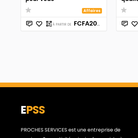
Affaires
FCFA200,000
À PARTIR DE
E
PSS
PROCHES SERVICES est une entreprise de