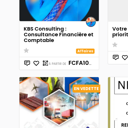
KBS Consulting :
Votre
Consultance Financière et
priori
Comptable
Affaires
FCFA100,000
À PARTIR DE
EN VEDETTE