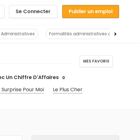
Se Connecter
Publier un emploi
 Administratives
Formalités administratives de création d'
MES FAVORIS
c Un Chiffre D'Affaires
0
 Surprise Pour Moi
Le Plus Cher