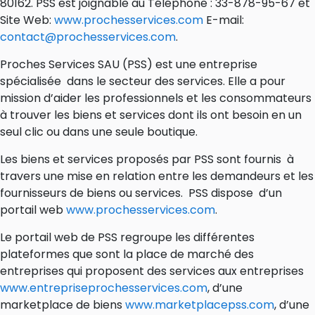
80162. PSS est joignable au Téléphone : 33-878-95-67 et
Site Web:
www.prochesservices.com
E-mail:
contact@prochesservices.com
.
Proches Services SAU (PSS) est une entreprise
spécialisée dans le secteur des services. Elle a pour
mission d’aider les professionnels et les consommateurs
à trouver les biens et services dont ils ont besoin en un
seul clic ou dans une seule boutique.
Les biens et services proposés par PSS sont fournis à
travers une mise en relation entre les demandeurs et les
fournisseurs de biens ou services. PSS dispose d’un
portail web
www.prochesservices.com
.
Le portail web de PSS regroupe les différentes
plateformes que sont la place de marché des
entreprises qui proposent des services aux entreprises
www.entrepriseprochesservices.com
, d’une
marketplace de biens
www.marketplacepss.com
, d’une