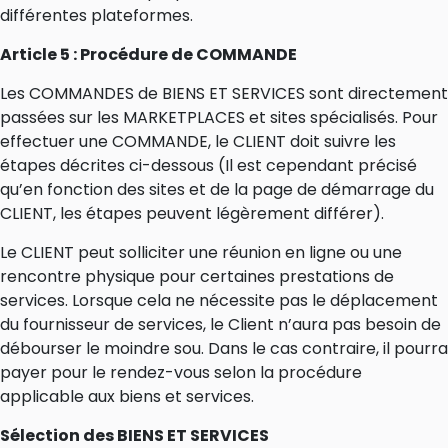
différentes plateformes.
Article 5 : Procédure de COMMANDE
Les COMMANDES de BIENS ET SERVICES sont directement
passées sur les MARKETPLACES et sites spécialisés. Pour
effectuer une COMMANDE, le CLIENT doit suivre les
étapes décrites ci-dessous (Il est cependant précisé
qu’en fonction des sites et de la page de démarrage du
CLIENT, les étapes peuvent légèrement différer).
Le CLIENT peut solliciter une réunion en ligne ou une
rencontre physique pour certaines prestations de
services. Lorsque cela ne nécessite pas le déplacement
du fournisseur de services, le Client n’aura pas besoin de
débourser le moindre sou. Dans le cas contraire, il pourra
payer pour le rendez-vous selon la procédure
applicable aux biens et services.
Sélection des BIENS ET SERVICES