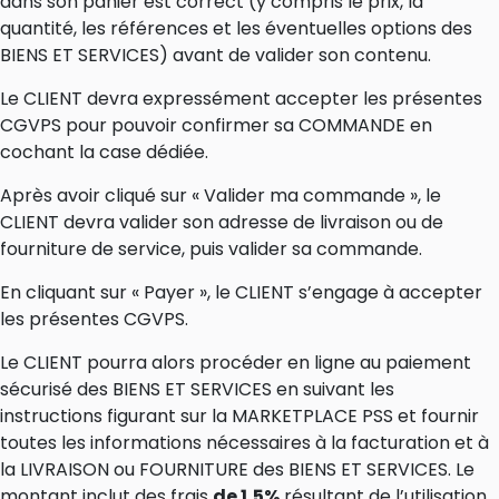
dans son panier est correct (y compris le prix, la
quantité, les références et les éventuelles options des
BIENS ET SERVICES) avant de valider son contenu.
Le CLIENT devra expressément accepter les présentes
CGVPS pour pouvoir confirmer sa COMMANDE en
cochant la case dédiée.
Après avoir cliqué sur « Valider ma commande », le
CLIENT devra valider son adresse de livraison ou de
fourniture de service, puis valider sa commande.
En cliquant sur « Payer », le CLIENT s’engage à accepter
les présentes CGVPS.
Le CLIENT pourra alors procéder en ligne au paiement
sécurisé des BIENS ET SERVICES en suivant les
instructions figurant sur la MARKETPLACE PSS et fournir
toutes les informations nécessaires à la facturation et à
la LIVRAISON ou FOURNITURE des BIENS ET SERVICES. Le
montant inclut des frais
de 1,5%
résultant de l’utilisation