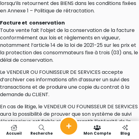
lorsqu’ils retournent des BIENS dans les conditions fixées
en Annexe 1 – Politique de rétractation.
Facture et conservation
Toute vente fait l’objet de la conservation de la facture
conformément aux lois et règlements en vigueur,
notamment l’article 14 de la loi de 2021-25 sur les prix et
la protection des consommateurs fixe à trois (03) ans, le
délai de conservation.
Le VENDEUR OU FOUNISSEUR DE SERVICES accepte
d’archiver ces informations afin d’assurer un suivi des
transactions et de produire une copie du contrat à la
demande du CLIENT.
En cas de litige, le VENDEUR OU FOUNISSEUR DE SERVICES
aura la possibilité de prouver que son système de suivi
électronique est fiable et qu’il garantit l’intégrité de la
transaction.
Accueil
Recherche
Mon Compte
Blog