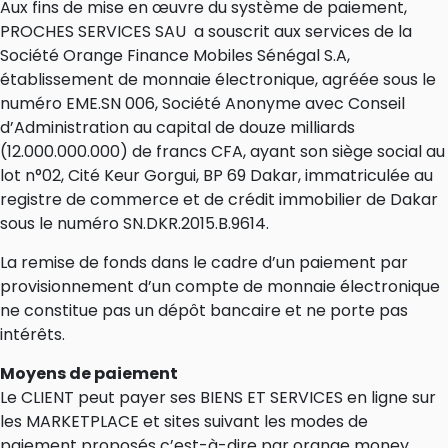
Aux fins de mise en œuvre du système de paiement,
PROCHES SERVICES SAU a souscrit aux services de la
Société Orange Finance Mobiles Sénégal S.A,
établissement de monnaie électronique, agréée sous le
numéro EME.SN 006, Société Anonyme avec Conseil
d’Administration au capital de douze milliards
(12.000.000.000) de francs CFA, ayant son siège social au
lot n°02, Cité Keur Gorgui, BP 69 Dakar, immatriculée au
registre de commerce et de crédit immobilier de Dakar
sous le numéro SN.DKR.2015.B.9614.
La remise de fonds dans le cadre d’un paiement par
provisionnement d’un compte de monnaie électronique
ne constitue pas un dépôt bancaire et ne porte pas
intérêts.
Moyens de paiement
Le CLIENT peut payer ses BIENS ET SERVICES en ligne sur
les MARKETPLACE et sites suivant les modes de
paiement proposés c’est-à-dire par orange money,