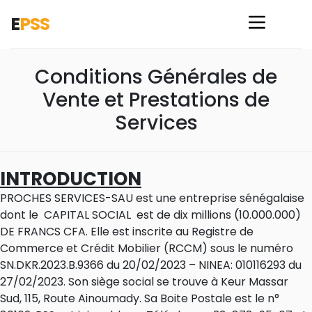
E
PSS
Conditions Générales de
Vente et Prestations de
Services
INTRODUCTION
PROCHES SERVICES-SAU est une entreprise sénégalaise
dont le CAPITAL SOCIAL est de dix millions (10.000.000)
DE FRANCS CFA. Elle est inscrite au Registre de
Commerce et Crédit Mobilier (RCCM) sous le numéro
SN.DKR.2023.B.9366 du 20/02/2023 – NINEA: 010116293 du
27/02/2023. Son siège social se trouve à Keur Massar
Sud, 115, Route Ainoumady. Sa Boite Postale est le n°