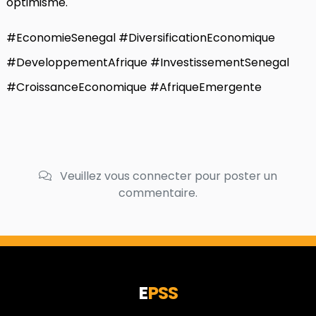
optimisme.
#EconomieSenegal #DiversificationEconomique
#DeveloppementAfrique #InvestissementSenegal
#CroissanceEconomique #AfriqueEmergente
Veuillez vous connecter pour poster un
commentaire.
E
PSS