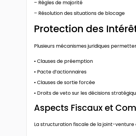
– Règles de majorité
– Résolution des situations de blocage
Protection des Intérê
Plusieurs mécanismes juridiques permettent
• Clauses de préemption
• Pacte d’actionnaires
• Clauses de sortie forcée
• Droits de veto sur les décisions stratégiq
Aspects Fiscaux et Co
La structuration fiscale de la joint-ventur