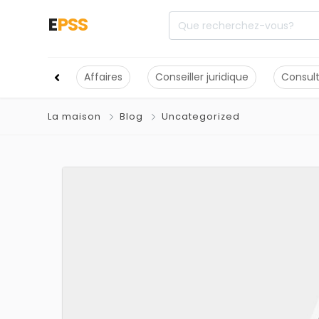
E
PSS
Affaires
Conseiller juridique
Consul
La maison
Blog
Uncategorized