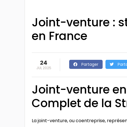
Joint-venture : s
en France
24
Partager
Part
JUL 2025
Joint-venture en
Complet de la St
La joint-venture, ou coentreprise, représe