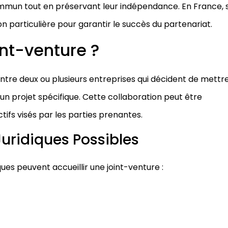
ommun tout en préservant leur indépendance. En France, 
on particulière pour garantir le succès du partenariat.
nt-venture ?
entre deux ou plusieurs entreprises qui décident de mettr
n projet spécifique. Cette collaboration peut être
ifs visés par les parties prenantes.
Juridiques Possibles
iques peuvent accueillir une joint-venture :