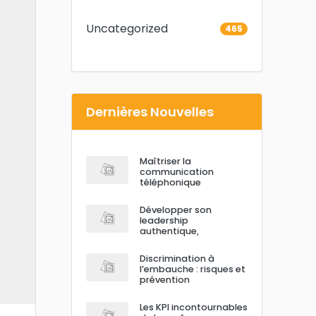
Uncategorized
465
Dernières Nouvelles
Maîtriser la
communication
téléphonique
Développer son
leadership
authentique,
Discrimination à
l’embauche : risques et
prévention
Les KPI incontournables