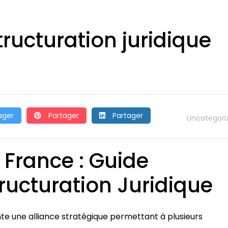
tructuration juridique
ager
Partager
Partager
Uncategori
 France : Guide
ructuration Juridique
nte une alliance stratégique permettant à plusieurs