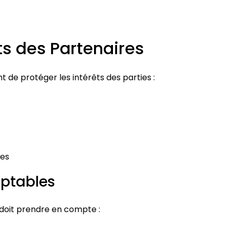
ts des Partenaires
 de protéger les intérêts des parties :
ues
mptables
e doit prendre en compte :