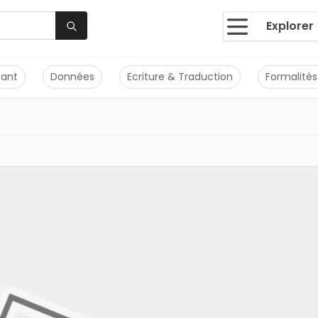
Explorer
tant
Données
Ecriture & Traduction
Formalités