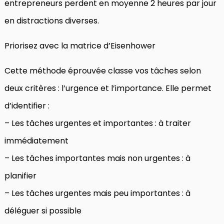
entrepreneurs perdent en moyenne 2 heures par jour
en distractions diverses.
Priorisez avec la matrice d’Eisenhower
Cette méthode éprouvée classe vos tâches selon
deux critères : l’urgence et l’importance. Elle permet
d’identifier :
– Les tâches urgentes et importantes : à traiter
immédiatement
– Les tâches importantes mais non urgentes : à
planifier
– Les tâches urgentes mais peu importantes : à
déléguer si possible