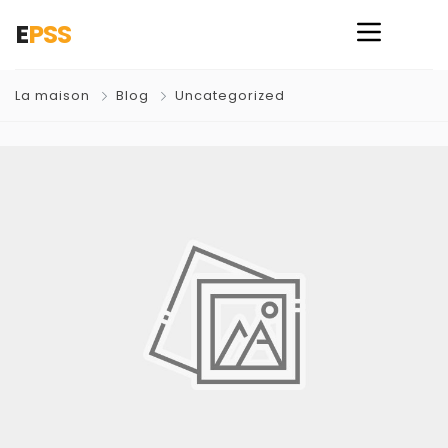
E
PSS
La maison
Blog
Uncategorized