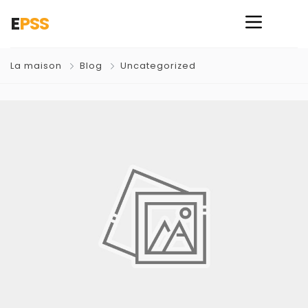
E
PSS
La maison
Blog
Uncategorized